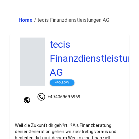
Home
/
tecis Finanzdienstleistungen AG
tecis
Finanzdienstleistun
AG
+FOLLOW
+494069696969
Weil die Zukunft dir geh?rt. ?Als Finanzberatung
deiner Generation gehen wir zielstrebig voraus und
begleiten dich auf deinem Weg in eine finanziell