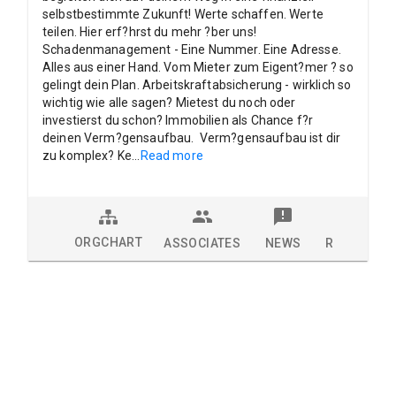
selbstbestimmte Zukunft! Werte schaffen. Werte
teilen. Hier erf?hrst du mehr ?ber uns!
Schadenmanagement - Eine Nummer. Eine Adresse.
Alles aus einer Hand. Vom Mieter zum Eigent?mer ? so
gelingt dein Plan. Arbeitskraftabsicherung - wirklich so
wichtig wie alle sagen? Mietest du noch oder
investierst du schon? Immobilien als Chance f?r
deinen Verm?gensaufbau. Verm?gensaufbau ist dir
zu komplex? Ke
...
Read more
ORGCHART
ASSOCIATES
NEWS
RESEARCH 