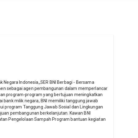
nk Negara Indonesia,,SER BNI Berbagi - Bersama
men sebagai agen pembangunan dalam memperlancar
kan program-program yang bertujuan meningkatkan
 bank milik negara, BNI memiliki tanggung jawab
lui program Tanggung Jawab Sosial dan Lingkungan
ujuan pembangunan berkelanjutan. Kawan BNI
atan Pengelolaan Sampah Program bantuan kegiatan